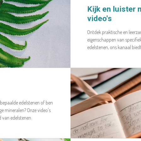
Kijk en luister
video's
Ontdek praktische en leerza
eigenschappen van specifieke
edelstenen, ons kanaal bied
 bepaalde edelstenen of ben
ge mineralen? Onze video's
d van edelstenen.