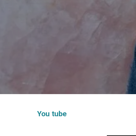
You tube