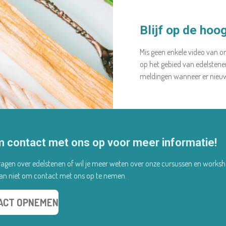
Blijf op de hoo
Mis geen enkele video van on
op het gebied van edelsten
meldingen wanneer er nieuwe
 contact met ons op voor meer informatie!
ragen over edelstenen of wil je meer weten over onze cursussen en works
dan niet om contact met ons op te nemen.
ACT OPNEMEN