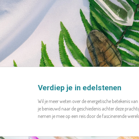
Verdiep je in edelstenen
Wil je meer weten over de energetische betekenis van
je benieuwd naar de geschiedenis achter deze prachti
nemen je mee op een reis door de fascinerende werel