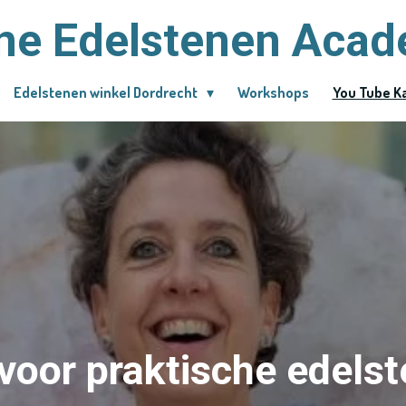
ne Edelstenen Aca
Edelstenen winkel Dordrecht
Workshops
You Tube K
voor praktische edels